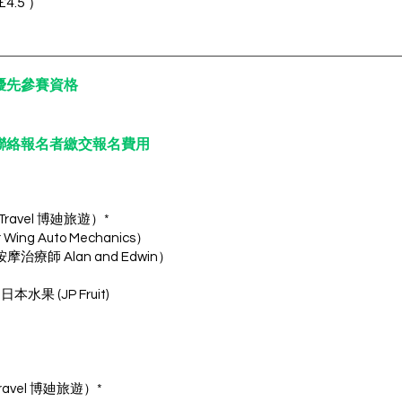
4.5 ）
）的優先參賽資格
p 聯絡報名者繳交報名費用
Travel 博廸旅遊）*
ng Auto Mechanics）
摩治療師 Alan and Edwin）
果 (JP Fruit)
ravel 博廸旅遊）*