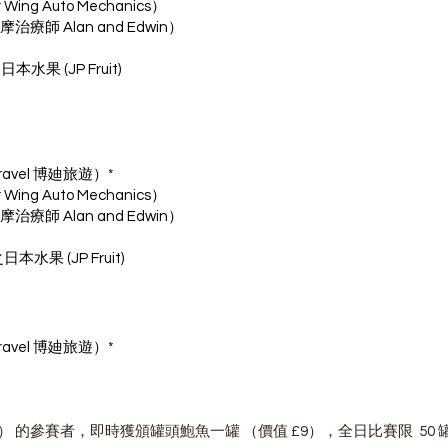
ng Auto Mechanics）
治療師 Alan and Edwin）
）
果 (JP Fruit)
ravel 博廸旅遊）*
ng Auto Mechanics）
治療師 Alan and Edwin）
水果 (JP Fruit)
ravel 博廸旅遊）*
 的參賽者，即時獲頒罐頭鮑魚一罐 （價值 £9），全日比賽限 50