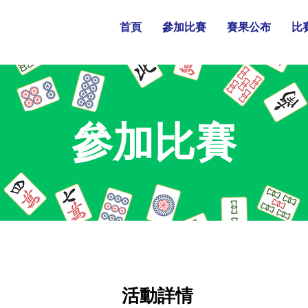
首頁
參加比賽
賽果公布
比
參加比賽
活動詳情