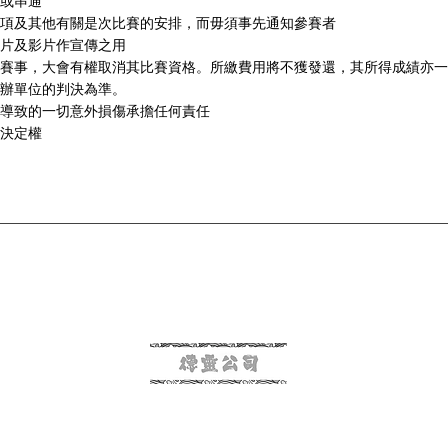
或串通
項及其他有關是次比賽的安排，而毋須事先通知參賽者
片及影片作宣傳之用
賽事，大會有權取消其比賽資格。所繳費用將不獲發還，其所得成績亦一
辦單位的判決為準。
導致的一切意外損傷承擔任何責任
決定權