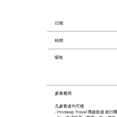
​日期
​時間
​埸地
​參賽費用
​凡參賽者均可獲
- Prodeep Travel 博廸旅遊 旅行