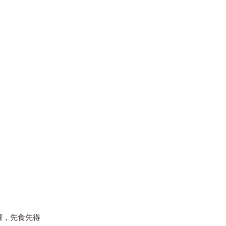
 罐，先食先得