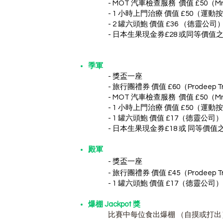
- MOT 汽車檢查服務 價值 £50（Mr Wi
- 1 小時上門治療 價值 £50（運動按摩
- 2 罐六頭鮑 價值 £36 （德靈公司
- 日本生
果
現金券£28 或同等價值之日本水
季軍
- 獎盃一座
- 旅行團禮券 價值 £60（Prodeep T
- MOT 汽車檢查服務 價值 £50（Mr Wi
- 1 小時上門治療 價值 £50（運動按摩
- 1 罐六頭鮑 價值 £17（德靈公司）
- 日本生
果
現金券£18 或 同等價值之日本
殿軍
- 獎盃一座
- 旅
行團禮券 價值 £45（Prodeep T
- 1
罐六頭鮑
價
值 £17
（
德靈公司）
爆棚 Jackpot 獎
比賽中每位食出爆棚 （自摸或打出）