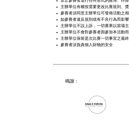
禁止參賽者進行任何形式的賭博、作弊
主辦單位有權按需要更改比賽規則、獎
參賽者須同意主辦單位可發佈活動之相
如參賽者違反規則或有不良行為而影響
主辦單位不設上訴，一切賽果以當場主
主辦單位不會對參賽者因參加本活動而
主辦單位保留是次比賽一切事宜之最終
參賽者須負責個人財物的安全
​鳴謝：