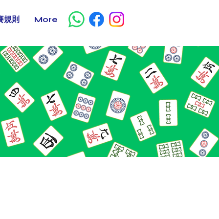
賽規則
More