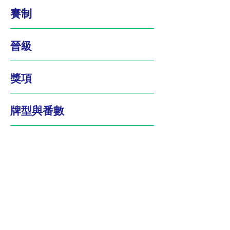
賽制
​晉級
​獎項
​牌型與番數
​分數換算表
© 2023 by Mahjong League of the United
Kingdom