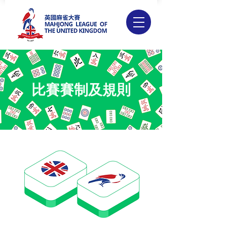
​比賽賽制及規則