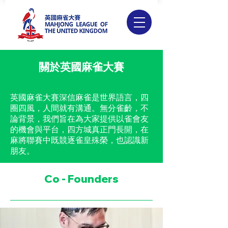
關於英國麻雀大賽
英國麻雀大賽深信麻雀是世界語言，四
圈四風，人間就有溝通。無分雀齡，不
論背景，我們旨在為大家提供以雀會友
的機會與平台，四方城真正門長開，在
麻將聯賽中既競逐雀皇殊榮，也認識新
朋友。
Co - Founders