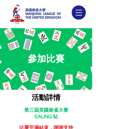
參加比賽
活動詳情
第三屆英國麻雀大賽
EALING 站
比賽完滿結束
​，謝謝支持