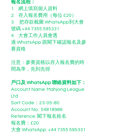
報名流程：
1. 網上填寫個人資料
2. 存入報名費用（每位 £20）
3 把存款截圖 WhatsApp到大會
號碼 +44 7355 595331
4. 大會工作人員會透
過
WhatsApp 跟閣下確認報名及參
賽資格
注意：參賽資格以存入報名費的時
間為準，先到先得
戶口及 WhatsApp 聯絡資料如下：
Account Name: Mahjong League
Ltd
Sort Code：23-05-80
Account No.: 54818986
Reference: 閣下報名姓名
報名費：£20
大會 WhatsApp:
+44 7355 595331