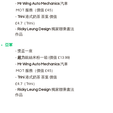
-
Mr Wing Auto Mechanics
汽車
MOT 服務（價值 £45）
-
Trini
港式奶茶 茶葉 價值
£4.7（Trini）
-
Ricky Leung Design
獨家聯乘書法
作品
亞軍
- 獎盃一座
-
超力
銀絲米粉一箱 (價值 £13.99)​
-
Mr Wing Auto Mechanics
汽車
MOT 服務（價值 £45）
-
Trini
港式奶茶 茶葉 價值
£4.7（Trini）
-
Ricky Leung Design
獨家聯乘書法
作品
季軍
- 獎盃一座